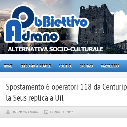
HOME
CHI SIAMO & REGOLE
POLITICA
CRONACA
PAROLIBERA
Spostamento 6 operatori 118 da Centurip
la Seus replica a Uil
ObBiettivo Adrano
Giugno 01, 2011