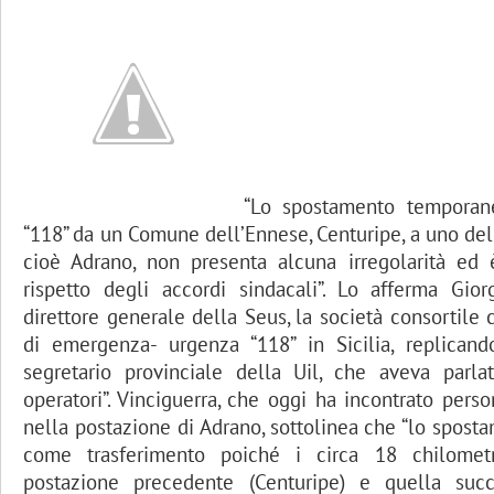
“Lo spostamento temporane
“118” da un Comune dell’Ennese, Centuripe, a uno dell
cioè Adrano, non presenta alcuna irregolarità ed
rispetto degli accordi sindacali”. Lo afferma Gior
direttore generale della Seus, la società consortile c
di emergenza- urgenza “118” in Sicilia, replica
segretario provinciale della Uil, che aveva parla
operatori”. Vinciguerra, che oggi ha incontrato pers
nella postazione di Adrano, sottolinea che “lo spost
come trasferimento poiché i circa 18 chilometr
postazione precedente (Centuripe) e quella succ