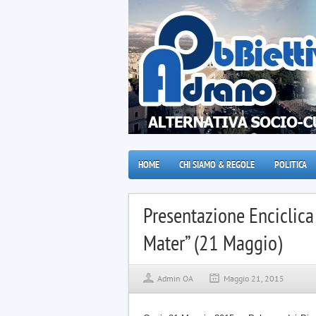
HOME
CHI SIAMO & REGOLE
POLITICA
Presentazione Enciclica
Mater” (21 Maggio)
Admin OA
Maggio 21, 2015