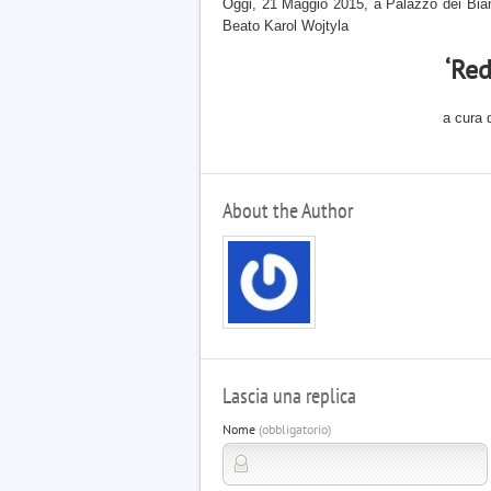
Oggi, 21 Maggio 2015, a Palazzo dei Bianc
Beato Karol Wojtyla
‘Re
a cura d
About the Author
Lascia una replica
Nome
(obbligatorio)