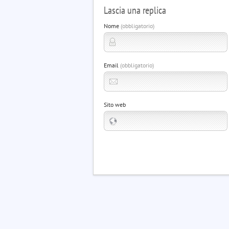
Lascia una replica
Nome
(obbligatorio)
Email
(obbligatorio)
Sito web