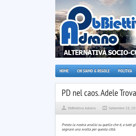
HOME
CHI SIAMO & REGOLE
POLITICA
PD nel caos. Adele Trov
ObBiettivo Adrano
Settembre 28, 2
Presto la nostra analisi su quello che è, a tutti gl
segnare una svolta per questa città.