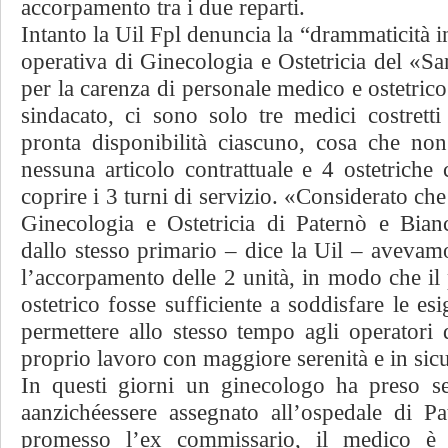
accorpamento tra i due reparti.
Intanto la Uil Fpl denuncia la “drammaticità in
operativa di Ginecologia e Ostetricia del «S
per la carenza di personale medico e ostetrico.
sindacato, ci sono solo tre medici costretti
pronta disponibilità ciascuno, cosa che non
nessuna articolo contrattuale e 4 ostetriche
coprire i 3 turni di servizio. «Considerato che
Ginecologia e Ostetricia di Paternò e Bianc
dallo stesso primario – dice la Uil – avevam
l’accorpamento delle 2 unità, in modo che il
ostetrico fosse sufficiente a soddisfare le esi
permettere allo stesso tempo agli operatori 
proprio lavoro con maggiore serenità e in sic
In questi giorni un ginecologo ha preso se
anziché
a
essere assegnato all’ospedale di P
promesso l’ex commissario, il medico è s