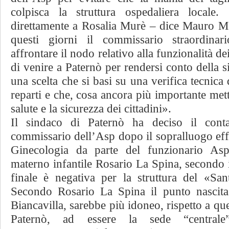
colpisca la struttura ospedaliera locale
direttamente a Rosalia Murè – dice Mauro M
questi giorni il commissario straordina
affrontare il nodo relativo alla funzionalità de
di venire a Paternò per rendersi conto della 
una scelta che si basi su una verifica tecnica 
reparti e che, cosa ancora più importante met
salute e la sicurezza dei cittadini».
Il sindaco di Paternò ha deciso il conta
commissario dell’Asp dopo il sopralluogo effe
Ginecologia da parte del funzionario Asp
materno infantile Rosario La Spina, secondo i
finale è negativa per la struttura del «San
Secondo Rosario La Spina il punto nascit
Biancavilla, sarebbe più idoneo, rispetto a que
Paternò, ad essere la sede “centrale”