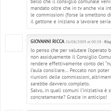
bello che il consiglio comunale veni
mandato oltre che in tv anche via in
le commissioni (forse la smettono di 
il gettone e iniziano a lavorare seria
GIOVANNI RICCA
26/08/2009 at 00:38 -
Ris
Io penso che per valutare l’operato 
non assiduamente il Consiglio Comun
rendere effettivamente conto del “nu
l’aula consiliare… Peccato non poter 
riunioni delle commissioni, altriment
sarebbe davvero completo.
Salvo, in quali comuni l’iniziativa è 
concretamente? Grazie in anticipo!