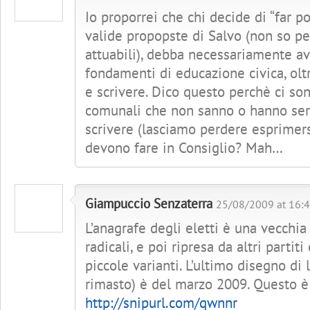
Io proporrei che chi decide di “far pol
valide propopste di Salvo (non so p
attuabili), debba necessariamente a
fondamenti di educazione civica, olt
e scrivere. Dico questo perchè ci son
comunali che non sanno o hanno serie
scrivere (lasciamo perdere esprimers
devono fare in Consiglio? Mah…
Giampuccio Senzaterra
25/08/2009 at 16:4
L’anagrafe degli eletti è una vecchia
radicali, e poi ripresa da altri partit
piccole varianti. L’ultimo disegno di 
rimasto) è del marzo 2009. Questo è 
http://snipurl.com/qwnnr