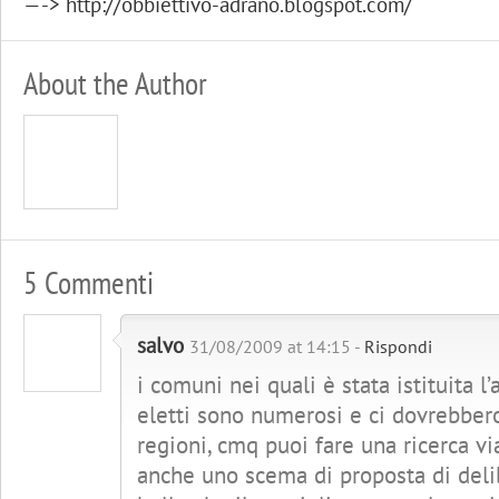
—-> http://obbiettivo-adrano.blogspot.com/
About the Author
5 Commenti
salvo
31/08/2009 at 14:15 -
Rispondi
i comuni nei quali è stata istituita l
eletti sono numerosi e ci dovrebber
regioni, cmq puoi fare una ricerca vi
anche uno scema di proposta di del