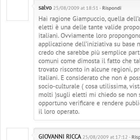
salvo
25/08/2009 at 18:51 -
Rispondi
Hai ragione Giampuccio, quella dell’
eletti è una delle tante valide propo
italiani. Ovviamente loro propongono
applicazione dell’iniziativa su base 
credo che sarebbe più semplice parti
comuni come dimosta il fatto che tal
trovato risconto in alcune regioni, 
italiani. E considerato che non è pos
socio-culturale ( cosa utilissima, vist
molti )sugli eletti mi chiedo se no
opportuno verificare e rendere public
il loro operato.
GIOVANNI RICCA
25/08/2009 at 17:12 -
Ris