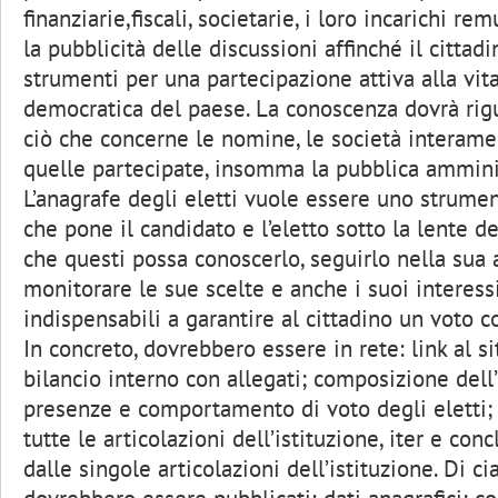
finanziarie,fiscali, societarie, i loro incarichi r
la pubblicità delle discussioni affinché il cittadi
strumenti per una partecipazione attiva alla vita
democratica del paese. La conoscenza dovrà rig
ciò che concerne le nomine, le società interam
quelle partecipate, insomma la pubblica amminis
L’anagrafe degli eletti vuole essere uno strume
che pone il candidato e l’eletto sotto la lente de
che questi possa conoscerlo, seguirlo nella sua at
monitorare le sue scelte e anche i suoi interess
indispensabili a garantire al cittadino un voto 
In concreto, dovrebbero essere in rete: link al si
bilancio interno con allegati; composizione dell’
presenze e comportamento di voto degli eletti; a
tutte le articolazioni dell’istituzione, iter e conc
dalle singole articolazioni dell’istituzione. Di ci