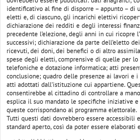
dovrebbero essere pubblicati: dati anagrafici; co
identificativo al fine di disporre – appunto – di 
eletti e, di ciascuno, gli incarichi elettivi ricope
dichiarazione dei redditi e degli interessi finanzi
precedente l’elezione, degli anni in cui ricopre l’
successivi; dichiarazione da parte dell’eletto de
ricevuti, dei doni, dei benefici o di altro assimil
spese degli eletti, comprensive di quelle per lo 
telefoniche e dotazione informatica; atti presenta
conclusione; quadro delle presenze ai lavori e i 
atti adottati dall’istituzione cui appartiene. Qu
consentirebbe al cittadino di controllare a mano
esplica il suo mandato le specifiche iniziative 
queste corrispondano al programma elettorale.
Tutti questi dati dovrebbero essere accessibili 
standard aperto, così da poter essere elaborati e