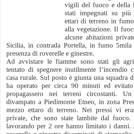
vigili del fuoco e della
stati impegnati su più 
ettari di terreno in fum
alla vegetazione. Il fuo
alcune abitazioni privat
Sicilia, in contrada Portella, in fumo 5mil
presenza di roverelle e ginestre.
Ad avvistare le fiamme sono stati gli agri
tentato di spegnere inutilmente l’incendio
casa rurale. Sul posto è giunta una squadra 
ha operato per circa 90 minuti ed evitat
propagassero nei terreni circostanti. Un
divampato a Piedimonte Etneo, in zona Pres
mezzo ettaro di terreno. Nei pressi vi era
private, che sono state lambite dal fuoco. 
lavorando per 2 ore hanno limitato i danni. 