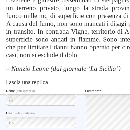
roverelle e ginestre disseminati di sterpagli
un terreno privato, lungo la strada provin
fuoco mille mq di superficie con presenza di a
A causa del fumo, non sono mancati i disagi p
in transito. In contrada Vigne, territorio di
superficie sono andati in fiamme. Sono inte
che per limitare i danni hanno operato per circ
casi, non si esclude il dolo
– Nunzio Leone (dal giornale ‘La Sicilia’)
Lascia una replica
Nome
(obbligatorio)
Commento
Email
(obbligatorio)