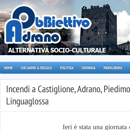
HOME
CHI SIAMO & REGOLE
POLITICA
CRONACA
PAROLIBERA
Incendi a Castiglione, Adrano, Piedim
Linguaglossa
Ieri è stata una giornata