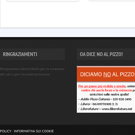
RINGRAZIAMENTI
OA DICE NO AL PIZZO!
Ringraziamo Valerio Bulla per la creazione
del sito e per l'assistenza tecnica
POLICY
-
INFORMATIVA SUI COOKIE