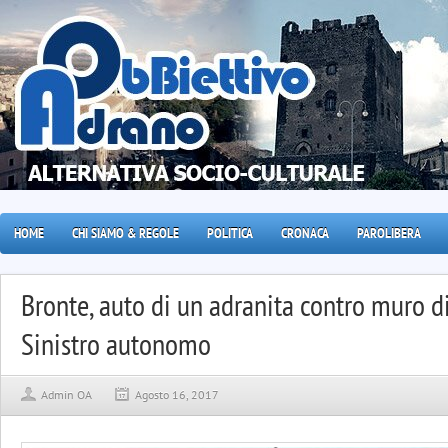
HOME
CHI SIAMO & REGOLE
POLITICA
CRONACA
PAROLIBERA
Bronte, auto di un adranita contro muro di
Sinistro autonomo
Admin OA
Agosto 16, 2017