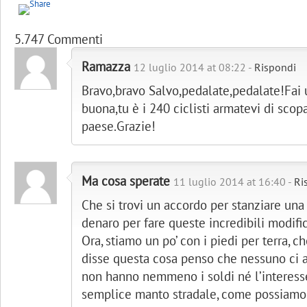
5.747 Commenti
Ramazza
12 luglio 2014 at 08:22 -
Rispondi
Bravo,bravo Salvo,pedalate,pedalate!Fai u
buona,tu è i 240 ciclisti armatevi di scopa
paese.Grazie!
Ma cosa sperate
11 luglio 2014 at 16:40 -
Ri
Che si trovi un accordo per stanziare un
denaro per fare queste incredibili modific
Ora, stiamo un po’ con i piedi per terra, 
disse questa cosa penso che nessuno ci a
non hanno nemmeno i soldi né l’interesse
semplice manto stradale, come possiamo 