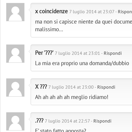
x coincidenze
7 luglio 2014 at 23:07 -
Rispon
ma non si capisce niente da quei documen
malissimo…
Per '???'
7 luglio 2014 at 23:01 -
Rispondi
La mia era proprio una domanda/dubbio
X ???
7 luglio 2014 at 23:00 -
Rispondi
Ah ah ah ah ah meglio ridiamo!
.???
7 luglio 2014 at 22:57 -
Rispondi
E’ stato fatto apposta?