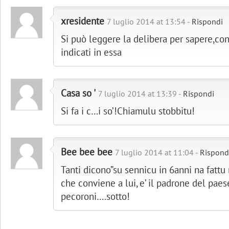
xresidente
7 luglio 2014 at 13:54 -
Rispondi
Si può leggere la delibera per sapere,con
indicati in essa
Casa so '
7 luglio 2014 at 13:39 -
Rispondi
Si fa i c…i so’!Chiamulu stobbitu!
Bee bee bee
7 luglio 2014 at 11:04 -
Rispond
Tanti dicono”su sennicu in 6anni na fattu n
che conviene a lui, e’ il padrone del paes
pecoroni….sotto!