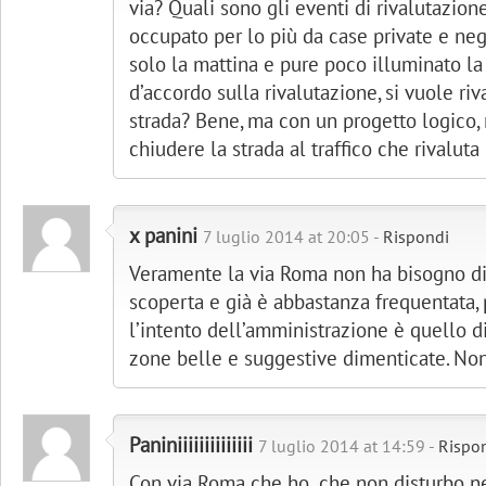
via? Quali sono gli eventi di rivalutazion
occupato per lo più da case private e ne
solo la mattina e pure poco illuminato la
d’accordo sulla rivalutazione, si vuole riv
strada? Bene, ma con un progetto logico, 
chiudere la strada al traffico che rivaluta
x panini
7 luglio 2014 at 20:05 -
Rispondi
Veramente la via Roma non ha bisogno di
scoperta e già è abbastanza frequentata,
l’intento dell’amministrazione è quello d
zone belle e suggestive dimenticate. Non
Paniniiiiiiiiiiiiii
7 luglio 2014 at 14:59 -
Rispo
Con via Roma che ho ,che non disturbo 