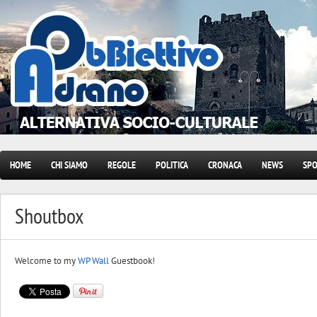
HOME
CHI SIAMO
REGOLE
POLITICA
CRONACA
NEWS
SP
Shoutbox
Welcome to my
WP Wall
Guestbook!