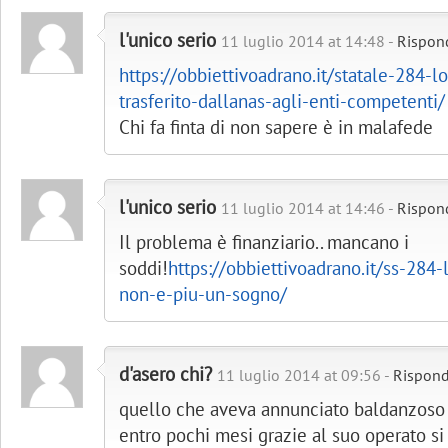
l'unico serio
11 luglio 2014 at 14:48 -
Rispon
https://obbiettivoadrano.it/statale-284-lo-
trasferito-dallanas-agli-enti-competenti/
Chi fa finta di non sapere è in malafede
l'unico serio
11 luglio 2014 at 14:46 -
Rispon
Il problema è finanziario.. mancano i
soddi!
https://obbiettivoadrano.it/ss-284-
non-e-piu-un-sogno/
d'asero chi?
11 luglio 2014 at 09:56 -
Rispond
quello che aveva annunciato baldanzoso a
entro pochi mesi grazie al suo operato s