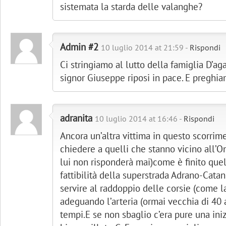
sistemata la starda delle valanghe?
Admin #2
10 luglio 2014 at 21:59 -
Rispondi
Ci stringiamo al lutto della famiglia D’ag
signor Giuseppe riposi in pace. E preghia
adranita
10 luglio 2014 at 16:46 -
Rispondi
Ancora un’altra vittima in questo scorrime
chiedere a quelli che stanno vicino all’On
lui non risponderà mai)come è finito quel
fattibilità della superstrada Adrano-Cata
servire al raddoppio delle corsie (come l
adeguando l’arteria (ormai vecchia di 40 a
tempi.E se non sbaglio c’era pure una inizi