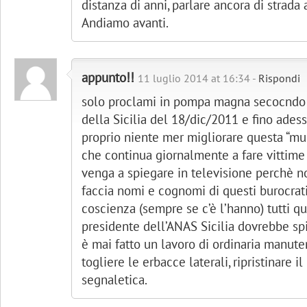
distanza di anni, parlare ancora di strada 
Andiamo avanti.
appunto!!
11 luglio 2014 at 16:34 -
Rispondi
solo proclami in pompa magna secocndo 
della Sicilia del 18/dic/2011 e fino adess
proprio niente mer migliorare questa “mu
che continua giornalmente a fare vittime 
venga a spiegare in televisione perchè non
faccia nomi e cognomi di questi burocrat
coscienza (sempre se c’è l’hanno) tutti que
presidente dell’ANAS Sicilia dovrebbe sp
è mai fatto un lavoro di ordinaria manute
togliere le erbacce laterali, ripristinare i
segnaletica.