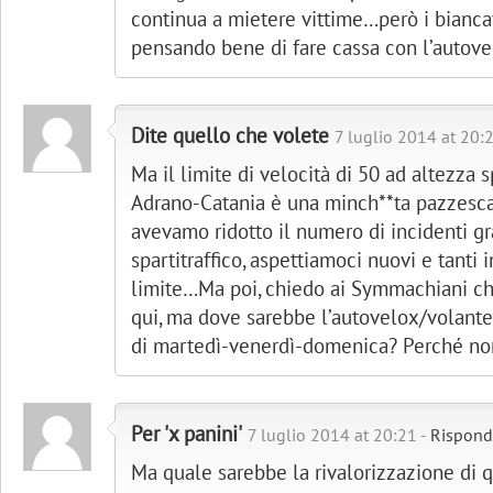
continua a mietere vittime…però i biancav
pensando bene di fare cassa con l’autov
Dite quello che volete
7 luglio 2014 at 20:
Ma il limite di velocità di 50 ad altezza sp
Adrano-Catania è una minch**ta pazzesc
avevamo ridotto il numero di incidenti g
spartitraffico, aspettiamoci nuovi e tanti
limite…Ma poi, chiedo ai Symmachiani c
qui, ma dove sarebbe l’autovelox/volante 
di martedì-venerdì-domenica? Perché no
Per 'x panini'
7 luglio 2014 at 20:21 -
Rispond
Ma quale sarebbe la rivalorizzazione di 