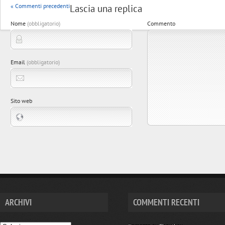
« Commenti precedenti
Lascia una replica
Nome
(obbligatorio)
Commento
Email
(obbligatorio)
Sito web
ARCHIVI
COMMENTI RECENTI