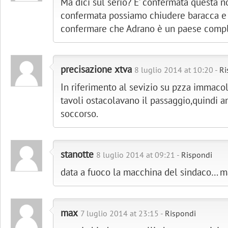
Ma dici sul serio? E’ confermata questa n
confermata possiamo chiudere baracca e
confermare che Adrano è un paese comp
precisazione xtva
8 luglio 2014 at 10:20 -
Ri
In riferimento al sevizio su pzza immaco
tavoli ostacolavano il passaggio,quindi a
soccorso.
stanotte
8 luglio 2014 at 09:21 -
Rispondi
data a fuoco la macchina del sindaco… 
max
7 luglio 2014 at 23:15 -
Rispondi