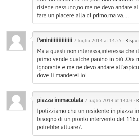
risiede nessuno,no me ne devo andare al
fare un piacere alla di primo,ma va….
Paniniiiiiiiiiiiiii
7 luglio 2014 at 14:55 -
Rispo
Ma a questi non interessa,interessa che il
primo vende qualche panino in più .Ora 
ignorante e me ne devo andare all’aspic
dove li manderei io!
piazza immacolata
7 luglio 2014 at 14:03 -
R
Ipotizziamo che un residente in piazza 
bisogno di un pronto intervento del 118.
potrebbe attuare?.