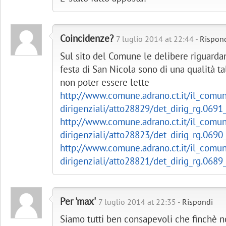
Coincidenze?
7 luglio 2014 at 22:44 -
Rispon
Sul sito del Comune le delibere riguardant
festa di San Nicola sono di una qualità 
non poter essere lette
http://www.comune.adrano.ct.it/il_comun
dirigenziali/atto28829/det_dirig_rg.0691
http://www.comune.adrano.ct.it/il_comun
dirigenziali/atto28823/det_dirig_rg.0690
http://www.comune.adrano.ct.it/il_comun
dirigenziali/atto28821/det_dirig_rg.0689
Per 'max'
7 luglio 2014 at 22:35 -
Rispondi
Siamo tutti ben consapevoli che finchè n