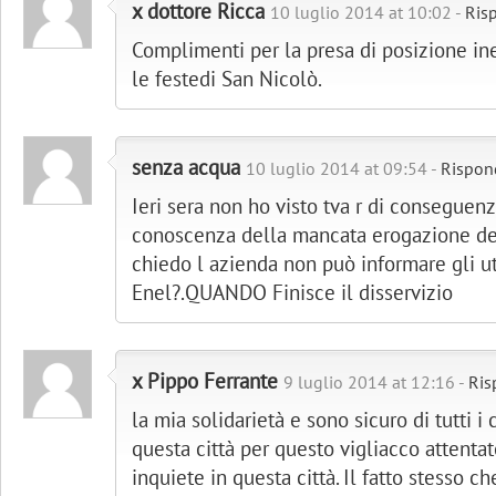
x dottore Ricca
10 luglio 2014 at 10:02 -
Ris
Complimenti per la presa di posizione ine
le festedi San Nicolò.
senza acqua
10 luglio 2014 at 09:54 -
Rispon
Ieri sera non ho visto tva r di conseguen
conoscenza della mancata erogazione del
chiedo l azienda non può informare gli u
Enel?.QUANDO Finisce il disservizio
x Pippo Ferrante
9 luglio 2014 at 12:16 -
Ris
la mia solidarietà e sono sicuro di tutti i 
questa città per questo vigliacco attenta
inquiete in questa città. Il fatto stesso ch