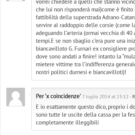
vorrei chiedere a quelli che stanno vicino
che lui non risponderà mai)come è finito 
fattibilità della superstrada Adrano-Cata
servire al raddoppio delle corsie (come l
adeguando l’arteria (ormai vecchia di 40 a
tempi.E se non sbaglio c’era pure una inizi
biancavilloto G. Furnari ex consigliere p
dove sono andati a finire! intanto la “mula
mietere vittime tra l’indifferenza general
nostri politici durnesi e biancavilloti)!
Per 'x coincidenze'
7 luglio 2014 at 23:12 -
R
E io esattamente questo dico, proprio i 
sono tutte le uscite della cassa per la fe
completamente illeggibili