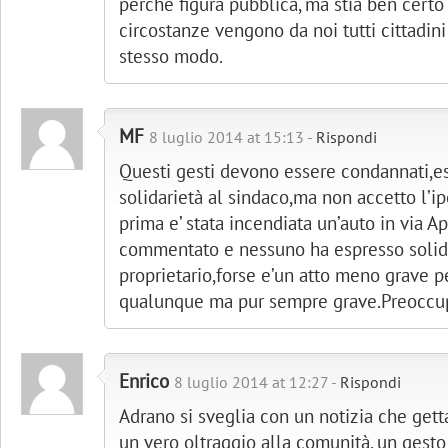
perché figura pubblica, ma stia ben cert
circostanze vengono da noi tutti cittadini
stesso modo.
MF
8 luglio 2014 at 15:13 -
Rispondi
Questi gesti devono essere condannati,e
solidarietà al sindaco,ma non accetto l’ip
prima e’ stata incendiata un’auto in via A
commentato e nessuno ha espresso solida
proprietario,forse e’un atto meno grave p
qualunque ma pur sempre grave.Preoccu
Enrico
8 luglio 2014 at 12:27 -
Rispondi
Adrano si sveglia con un notizia che getta
un vero oltraggio alla comunità, un gesto