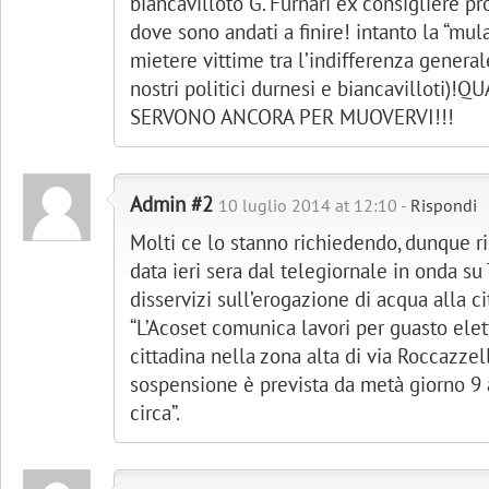
biancavilloto G. Furnari ex consigliere p
dove sono andati a finire! intanto la “mula
mietere vittime tra l’indifferenza general
nostri politici durnesi e biancavilloti)
SERVONO ANCORA PER MUOVERVI!!!
Admin #2
10 luglio 2014 at 12:10 -
Rispondi
Molti ce lo stanno richiedendo, dunque ri
data ieri sera dal telegiornale in onda su
disservizi sull’erogazione di acqua alla cit
“L’Acoset comunica lavori per guasto elett
cittadina nella zona alta di via Roccazzel
sospensione è prevista da metà giorno 9 
circa”.