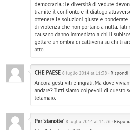
democrazia.: le diversità di vedute devon
tramite il confronto e il dialogo attravers
ottenere le soluzioni giuste e ponderate 
di violenza che non portano a nulla. Tali
causano danno immediato a chi li subisc
gettare un ombra di cattiveria su chi li ar
atto.
CHE PAESE
8 luglio 2014 at 11:38 -
Rispondi
Ancora gesti vili e ingrati. Ma dove vivi
andare? Tutti siamo colpevoli di questo s
letamaio.
Per 'stanotte'
8 luglio 2014 at 11:26 -
Rispond