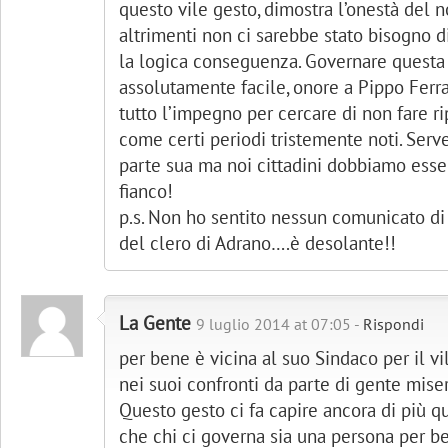
questo vile gesto, dimostra l’onestà del n
altrimenti non ci sarebbe stato bisogno di
la logica conseguenza. Governare questa 
assolutamente facile, onore a Pippo Ferr
tutto l’impegno per cercare di non fare 
come certi periodi tristemente noti. Serv
parte sua ma noi cittadini dobbiamo esserg
fianco!
p.s. Non ho sentito nessun comunicato di 
del clero di Adrano….è desolante!!
La Gente
9 luglio 2014 at 07:05 -
Rispondi
per bene è vicina al suo Sindaco per il 
nei suoi confronti da parte di gente miser
Questo gesto ci fa capire ancora di più q
che chi ci governa sia una persona per b