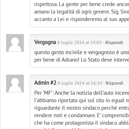
rispettosa. La gente per bene crede anco
amano la legalità di ogni genere. Sig. S
accanto a Lei e risponderemo al suo app
Vergogna
8 luglio 2014 at 19:05 -
Rispondi
questo gesto incivile e vergognoso è uno
per bene di Adrano! Lo Stato deve interve
Admin #2
8 luglio 2014 at 16:10 -
Rispondi
Per ‘MF’: Anche la notizia dell’auto incen
l’abbiamo riportata qui sul sito in egual
riguardante il nostro sindaco perché entra
rendere noti e condannare. E’ comprensib
che ha come protagonista il sindaco abbi